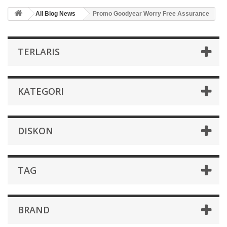
All Blog News
Promo Goodyear Worry Free Assurance
TERLARIS
KATEGORI
DISKON
TAG
BRAND