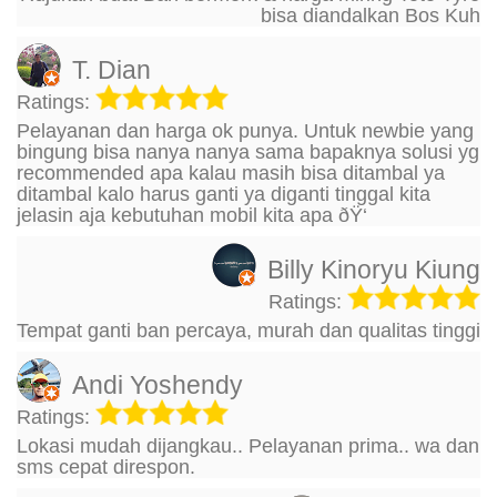
bisa diandalkan Bos Kuh
T. Dian
Ratings:
Pelayanan dan harga ok punya. Untuk newbie yang
bingung bisa nanya nanya sama bapaknya solusi yg
recommended apa kalau masih bisa ditambal ya
ditambal kalo harus ganti ya diganti tinggal kita
jelasin aja kebutuhan mobil kita apa ðŸ‘
Billy Kinoryu Kiung
Ratings:
Tempat ganti ban percaya, murah dan qualitas tinggi
Andi Yoshendy
Ratings:
Lokasi mudah dijangkau.. Pelayanan prima.. wa dan
sms cepat direspon.