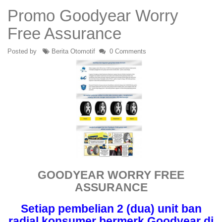
Promo Goodyear Worry
Free Assurance
Posted by
Berita Otomotif
0 Comments
GOODYEAR WORRY FREE
ASSURANCE
Setiap pembelian 2 (dua) unit ban
radial konsumer bermerk Goodyear di