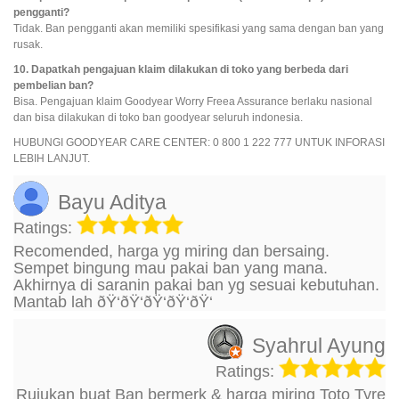
pengganti?
Tidak. Ban pengganti akan memiliki spesifikasi yang sama dengan ban yang
rusak.
10. Dapatkah pengajuan klaim dilakukan di toko yang berbeda dari
pembelian ban?
Bisa. Pengajuan klaim Goodyear Worry Freea Assurance berlaku nasional
dan bisa dilakukan di toko ban goodyear seluruh indonesia.
HUBUNGI GOODYEAR CARE CENTER: 0 800 1 222 777 UNTUK INFORASI
LEBIH LANJUT.
Bayu Aditya
Ratings:
Recomended, harga yg miring dan bersaing.
Sempet bingung mau pakai ban yang mana.
Akhirnya di saranin pakai ban yg sesuai kebutuhan.
Mantab lah ðŸ‘ðŸ‘ðŸ‘ðŸ‘ðŸ‘
Syahrul Ayung
Ratings:
Rujukan buat Ban bermerk & harga miring Toto Tyre