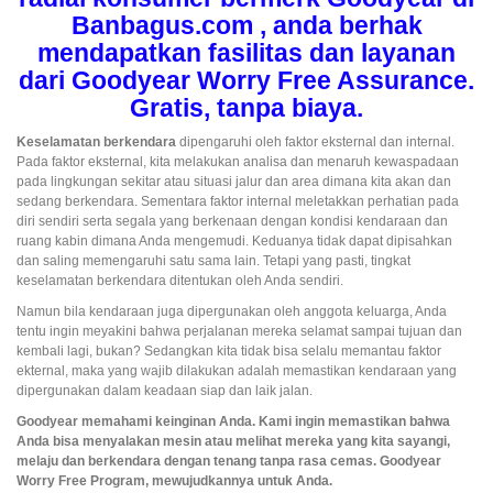
Banbagus.com , anda berhak
mendapatkan fasilitas dan layanan
dari Goodyear Worry Free Assurance.
Gratis, tanpa biaya.
Keselamatan berkendara
dipengaruhi oleh faktor eksternal dan internal.
Pada faktor eksternal, kita melakukan analisa dan menaruh kewaspadaan
pada lingkungan sekitar atau situasi jalur dan area dimana kita akan dan
sedang berkendara. Sementara faktor internal meletakkan perhatian pada
diri sendiri serta segala yang berkenaan dengan kondisi kendaraan dan
ruang kabin dimana Anda mengemudi. Keduanya tidak dapat dipisahkan
dan saling memengaruhi satu sama lain. Tetapi yang pasti, tingkat
keselamatan berkendara ditentukan oleh Anda sendiri.
Namun bila kendaraan juga dipergunakan oleh anggota keluarga, Anda
tentu ingin meyakini bahwa perjalanan mereka selamat sampai tujuan dan
kembali lagi, bukan? Sedangkan kita tidak bisa selalu memantau faktor
ekternal, maka yang wajib dilakukan adalah memastikan kendaraan yang
dipergunakan dalam keadaan siap dan laik jalan.
Goodyear memahami keinginan Anda. Kami ingin memastikan bahwa
Anda bisa menyalakan mesin atau melihat mereka yang kita sayangi,
melaju dan berkendara dengan tenang tanpa rasa cemas. Goodyear
Worry Free Program, mewujudkannya untuk Anda.