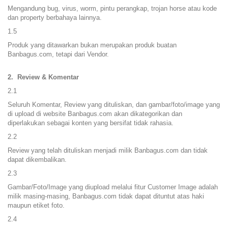
Mengandung bug, virus, worm, pintu perangkap, trojan horse atau kode
dan property berbahaya lainnya.
1.5
Produk yang ditawarkan bukan merupakan produk buatan
Banbagus.com, tetapi dari Vendor.
2. Review & Komentar
2.1
Seluruh Komentar, Review yang dituliskan, dan gambar/foto/image yang
di upload di website Banbagus.com akan dikategorikan dan
diperlakukan sebagai konten yang bersifat tidak rahasia.
2.2
Review yang telah dituliskan menjadi milik Banbagus.com dan tidak
dapat dikembalikan.
2.3
Gambar/Foto/Image yang diupload melalui fitur Customer Image adalah
milik masing-masing, Banbagus.com tidak dapat dituntut atas haki
maupun etiket foto.
2.4