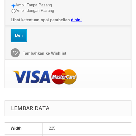
Ambil Tanpa Pasang
Ambil dengan Pasang
Lihat ketentuan opsi pembelian
disini
Beli
Tambahkan ke Wishlist
LEMBAR DATA
Width
225