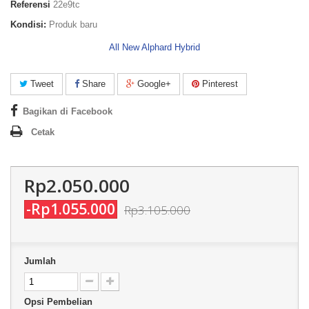
Referensi
22e9tc
Kondisi:
Produk baru
All New Alphard Hybrid
Tweet
Share
Google+
Pinterest
Bagikan di Facebook
Cetak
Rp2.050.000
-Rp1.055.000
Rp3.105.000
Jumlah
Opsi Pembelian