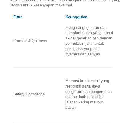
rendah untuk kesenyapan maksimal.
Fitur
Keunggulan
Mengurangi getaran dan
meredam suara yang timbul
akibat gesekan ban dengan
Comfort & Quitness
permukaan jalan untuk
perjalanan yang lebih
nyaman dan senyap
Memastikan kendali yang
responsif serta daya
cengkram dan pengereman
Safety Confidence
optimal baik di kondisi
jalanan kering maupun
basah