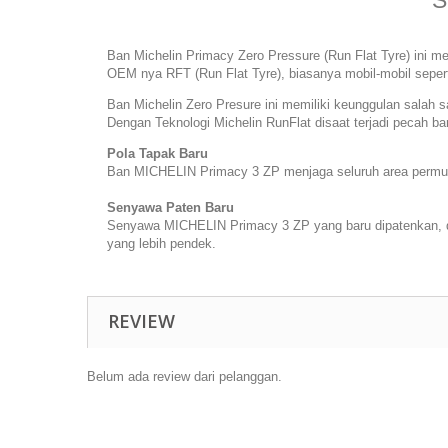
S
Ban Michelin Primacy Zero Pressure (Run Flat Tyre) ini m
OEM nya RFT (Run Flat Tyre), biasanya mobil-mobil sepe
Ban Michelin Zero Presure ini memiliki keunggulan salah 
Dengan Teknologi Michelin RunFlat disaat terjadi pecah 
Pola Tapak Baru
Ban MICHELIN Primacy 3 ZP menjaga seluruh area permuka
Senyawa Paten Baru
Senyawa MICHELIN Primacy 3 ZP yang baru dipatenkan, d
yang lebih pendek.
REVIEW
Belum ada review dari pelanggan.