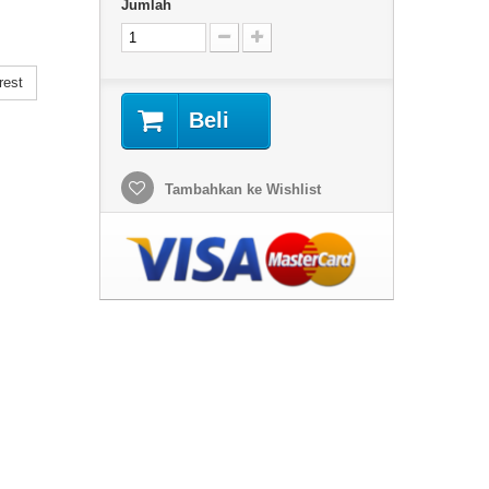
Jumlah
rest
Beli
Tambahkan ke Wishlist