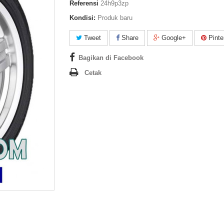
Referensi
24h9p3zp
Kondisi:
Produk baru
Tweet
Share
Google+
Pinte
Bagikan di Facebook
Cetak