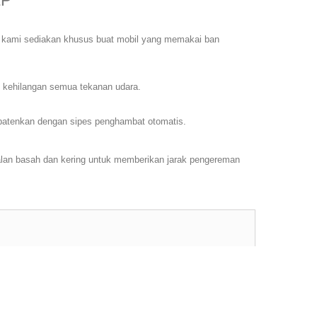
ZP
ang kami sediakan khusus buat mobil yang memakai ban
g kehilangan semua tekanan udara.
patenkan dengan sipes penghambat otomatis.
an basah dan kering untuk memberikan jarak pengereman