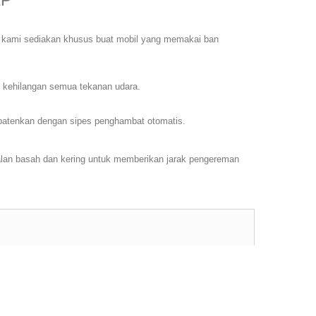
ZP
ang kami sediakan khusus buat mobil yang memakai ban
g kehilangan semua tekanan udara.
patenkan dengan sipes penghambat otomatis.
an basah dan kering untuk memberikan jarak pengereman