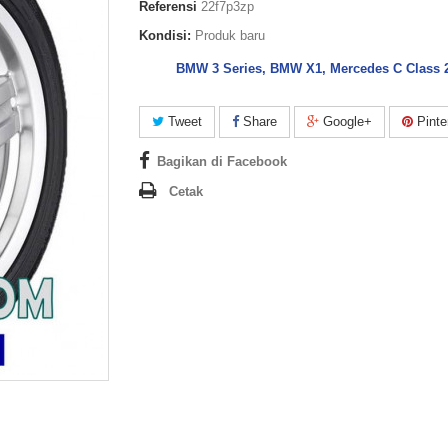
Referensi
22f7p3zp
Kondisi:
Produk baru
BMW 3 Series, BMW X1, Mercedes C Class 
Tweet
Share
Google+
Pinte
Bagikan di Facebook
Cetak