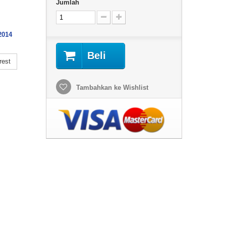
Jumlah
2014
Beli
rest
Tambahkan ke Wishlist