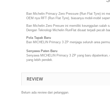
S
Ban Michelin Primacy Zero Pressure (Run Flat Tyre) ini m
OEM nya RFT (Run Flat Tyre), biasanya mobil-mobil sepe
Ban Michelin Zero Presure ini memiliki keunggulan salah 
Dengan Teknologi Michelin RunFlat disaat terjadi pecah 
Pola Tapak Baru
Ban MICHELIN Primacy 3 ZP menjaga seluruh area permuka
Senyawa Paten Baru
Senyawa MICHELIN Primacy 3 ZP yang baru dipatenkan, d
yang lebih pendek.
REVIEW
Belum ada review dari pelanggan.