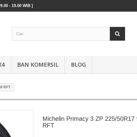
9.00 - 19.00 WIB ]
X4
BAN KOMERSIL
BLOG
4W RFT
Michelin Primacy 3 ZP 225/50R17
RFT