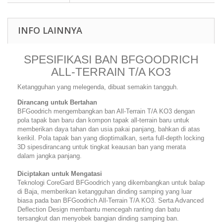
INFO LAINNYA
SPESIFIKASI BAN BFGOODRICH
ALL-TERRAIN T/A KO3
Ketangguhan yang melegenda, dibuat semakin tangguh.
Dirancang untuk Bertahan
BFGoodrich mengembangkan ban All-Terrain T/A KO3 dengan
pola tapak ban baru dan kompon tapak all-terrain baru untuk
memberikan daya tahan dan usia pakai panjang, bahkan di atas
kerikil. Pola tapak ban yang dioptimalkan, serta full-depth locking
3D sipesdirancang untuk tingkat keausan ban yang merata
dalam jangka panjang.
Diciptakan untuk Mengatasi
Teknologi CoreGard BFGoodrich yang dikembangkan untuk balap
di Baja, memberikan ketangguhan dinding samping yang luar
biasa pada ban BFGoodrich All-Terrain T/A KO3. Serta Advanced
Deflection Design membantu mencegah ranting dan batu
tersangkut dan menyobek bangian dinding samping ban.