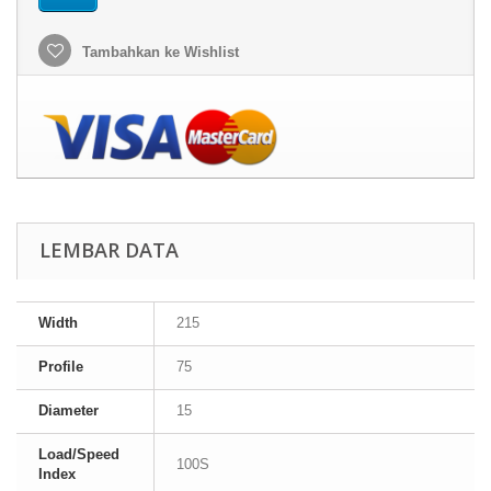
Tambahkan ke Wishlist
LEMBAR DATA
Width
215
Profile
75
Diameter
15
Load/Speed
100S
Index