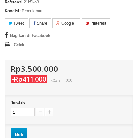
Referensi
21b5ko3
Kondisi:
Produk baru
Tweet
Share
Google+
Pinterest
Bagikan di Facebook
Cetak
Rp3.500.000
-Rp411.000
Rp3.911.000
Jumlah
Beli