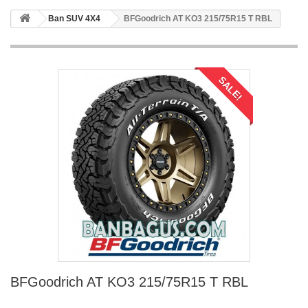
Ban SUV 4X4
BFGoodrich AT KO3 215/75R15 T RBL
SALE!
BFGoodrich AT KO3 215/75R15 T RBL