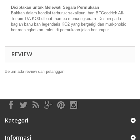
Diciptakan untuk Melewati Segala Permukaan
Bahkan dalam kondisi terburuk sekalipun, ban BFGoodrich All-
Terrain T/A KO3 dibuat mampu mencengkeram. Desain pada
bagian bahu ban legendaris KO2 yang bergerigi dan mud-phobic
bar meningkatkan traksi di permukaan jalan berlumpur.
REVIEW
Belum ada review dari pelanggan.
Kategori
Informasi