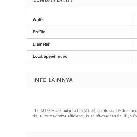
Width
Profile
Diameter
Load/Speed Index
INFO LAINNYA
The MT-08+ is similar to the MT-08, but its built with a mo
rib, all to maximize efficiency in an off-road terrain. If you’