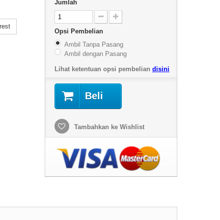
Jumlah
rest
Opsi Pembelian
Ambil Tanpa Pasang
Ambil dengan Pasang
Lihat ketentuan opsi pembelian
disini
Beli
Tambahkan ke Wishlist