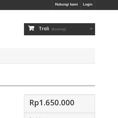
Hubungi kami
Login
Troli
(kosong)
Rp1.650.000