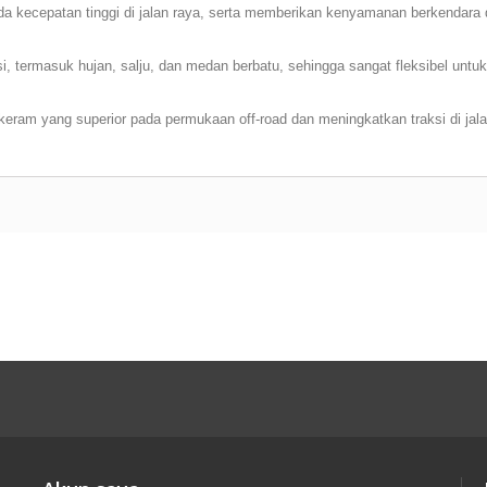
a kecepatan tinggi di jalan raya, serta memberikan kenyamanan berkendara de
i, termasuk hujan, salju, dan medan berbatu, sehingga sangat fleksibel untuk 
ram yang superior pada permukaan off-road dan meningkatkan traksi di jalan