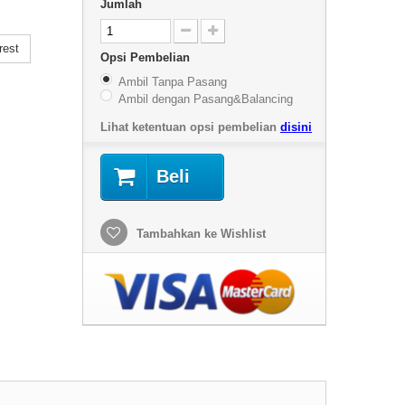
Jumlah
rest
Opsi Pembelian
Ambil Tanpa Pasang
Ambil dengan Pasang&Balancing
Lihat ketentuan opsi pembelian
disini
Beli
Tambahkan ke Wishlist