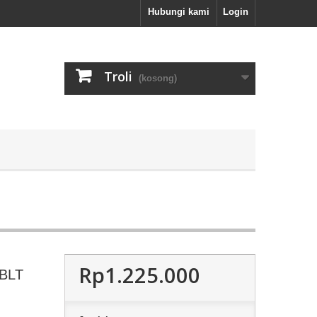
Hubungi kami
Login
Troli
(kosong)
Rp1.225.000
 BLT