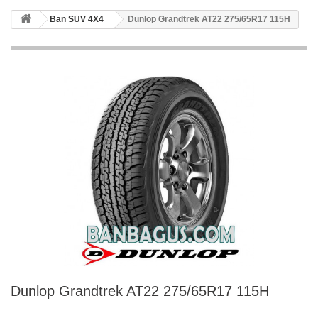
Ban SUV 4X4
Dunlop Grandtrek AT22 275/65R17 115H
Dunlop Grandtrek AT22 275/65R17 115H