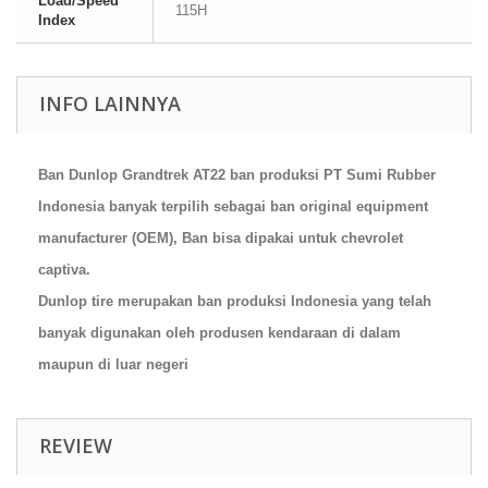
Load/Speed
115H
Index
INFO LAINNYA
Ban Dunlop Grandtrek AT22 ban produksi PT Sumi Rubber
Indonesia banyak terpilih sebagai ban original equipment
manufacturer (OEM), Ban bisa dipakai untuk chevrolet
captiva.
Dunlop tire merupakan ban produksi Indonesia yang telah
banyak digunakan oleh produsen kendaraan di dalam
maupun di luar negeri
REVIEW