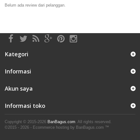
Belum ada review dari pelanggan.
Kategori
Informasi
Akun saya
Informasi toko
Copyright © 2015-2026
BanBagus.com
. All rights reserved.
©2015 - 2026 - Ecommerce hosting by BanBagus.com ™