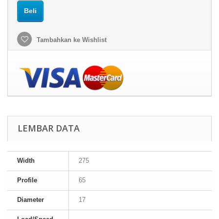
Beli
Tambahkan ke Wishlist
LEMBAR DATA
Width
275
Profile
65
Diameter
17