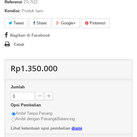
Referensi
27c7t22
Kondisi:
Produk baru
Tweet
Share
Google+
Pinterest
Bagikan di Facebook
Cetak
Rp1.350.000
Jumlah
Opsi Pembelian
Ambil Tanpa Pasang
Ambil dengan Pasang&Balancing
Lihat ketentuan opsi pembelian
disini