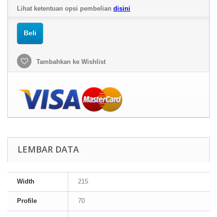
Lihat ketentuan opsi pembelian
disini
Beli
Tambahkan ke Wishlist
LEMBAR DATA
Width
215
Profile
70