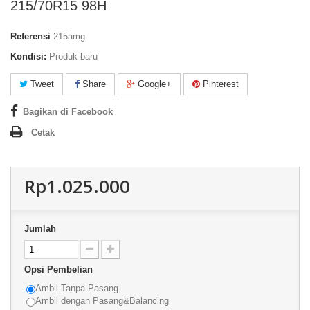
215/70R15 98H
Referensi
215amg
Kondisi:
Produk baru
Tweet
Share
Google+
Pinterest
Bagikan di Facebook
Cetak
Rp1.025.000
Jumlah
Opsi Pembelian
Ambil Tanpa Pasang
Ambil dengan Pasang&Balancing