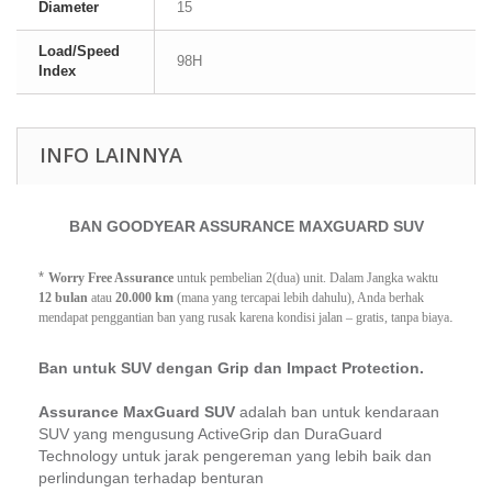
Diameter
15
Load/Speed
98H
Index
INFO LAINNYA
BAN GOODYEAR ASSURANCE MAXGUARD SUV
*
Worry Free Assurance
 untuk pembelian 2(dua) unit. Dalam Jangka waktu 
12 bulan
 atau 
20.000 km
 (mana yang tercapai lebih dahulu), Anda berhak 
.
mendapat penggantian ban yang rusak karena kondisi jalan – gratis, tanpa biaya
Ban untuk SUV dengan Grip dan Impact Protection.
Assurance MaxGuard SUV
adalah ban untuk kendaraan
SUV yang mengusung ActiveGrip dan DuraGuard
Technology untuk jarak pengereman yang lebih baik dan
perlindungan terhadap benturan