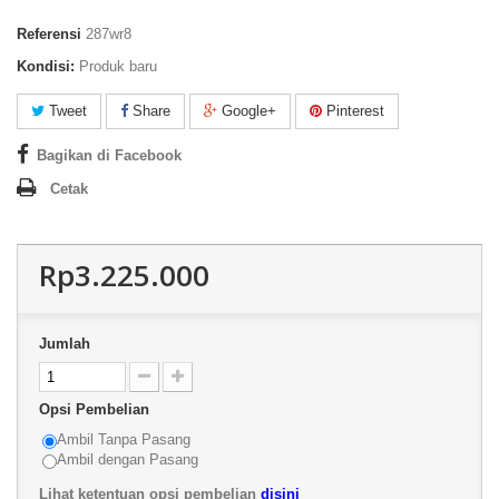
Referensi
287wr8
Kondisi:
Produk baru
Tweet
Share
Google+
Pinterest
Bagikan di Facebook
Cetak
Rp3.225.000
Jumlah
Opsi Pembelian
Ambil Tanpa Pasang
Ambil dengan Pasang
Lihat ketentuan opsi pembelian
disini