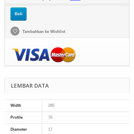
Beli
Tambahkan ke Wishlist
LEMBAR DATA
Width
285
Profile
70
Diameter
17