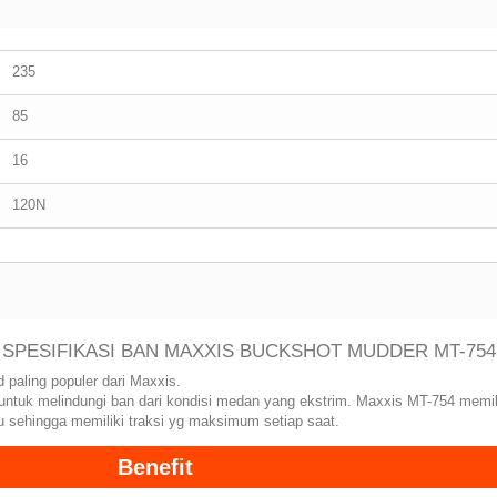
235
85
16
120N
SPESIFIKASI BAN MAXXIS BUCKSHOT MUDDER MT-754
paling populer dari Maxxis.
 untuk melindungi ban dari kondisi medan yang ekstrim. Maxxis MT-754 memi
 sehingga memiliki traksi yg maksimum setiap saat.
Benefit