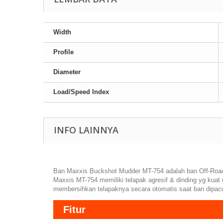
Width
Profile
Diameter
Load/Speed Index
INFO LAINNYA
Ban Maxxis Buckshot Mudder MT-754 adalah ban Off-Road 
Maxxis MT-754 memiliki telapak agresif & dinding yg kuat
membersihkan telapaknya secara otomatis saat ban dipacu
Fitur