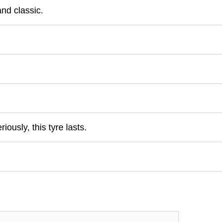
nd classic.
iously, this tyre lasts.