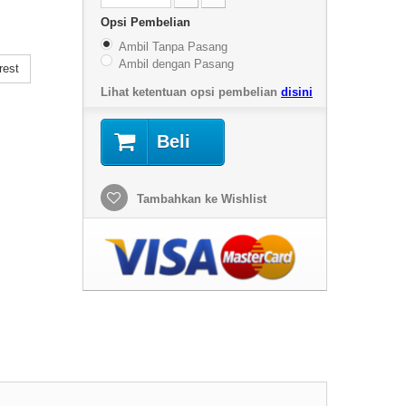
Opsi Pembelian
Ambil Tanpa Pasang
Ambil dengan Pasang
rest
Lihat ketentuan opsi pembelian
disini
Beli
Tambahkan ke Wishlist