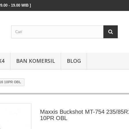
9.00 - 19.00 WIB ]
X4
BAN KOMERSIL
BLOG
R16 10PR OBL
Maxxis Buckshot MT-754 235/85R
10PR OBL