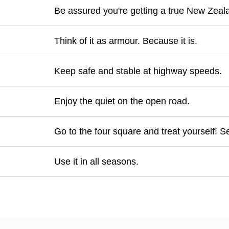
Be assured you're getting a true New Zeala
Think of it as armour. Because it is.
Keep safe and stable at highway speeds.
Enjoy the quiet on the open road.
Go to the four square and treat yourself! Ser
Use it in all seasons.