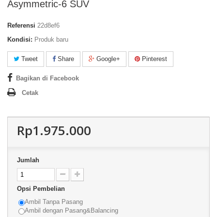
Asymmetric-6 SUV
Referensi
22d8ef6
Kondisi:
Produk baru
Tweet
Share
Google+
Pinterest
Bagikan di Facebook
Cetak
Rp1.975.000
Jumlah
Opsi Pembelian
Ambil Tanpa Pasang
Ambil dengan Pasang&Balancing