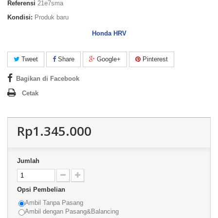
Referensi
21e7sma
Kondisi:
Produk baru
Honda HRV
Tweet
Share
Google+
Pinterest
Bagikan di Facebook
Cetak
Rp1.345.000
Jumlah
Opsi Pembelian
Ambil Tanpa Pasang
Ambil dengan Pasang&Balancing