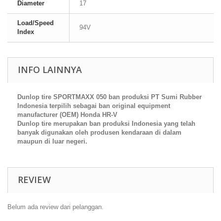
Diameter
17
Load/Speed
94V
Index
INFO LAINNYA
Dunlop tire SPORTMAXX 050 ban produksi PT Sumi Rubber
Indonesia terpilih sebagai ban original equipment
manufacturer (OEM) Honda HR-V
Dunlop tire merupakan ban produksi Indonesia yang telah
banyak digunakan oleh produsen kendaraan di dalam
maupun di luar negeri.
REVIEW
Belum ada review dari pelanggan.