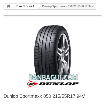
Ban SUV 4X4
Dunlop Sportmaxx 050 215/55R17 94V
Dunlop Sportmaxx 050 215/55R17 94V