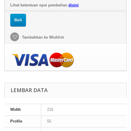
Lihat ketentuan opsi pembelian
disini
Beli
Tambahkan ke Wishlist
LEMBAR DATA
Width
215
Profile
55