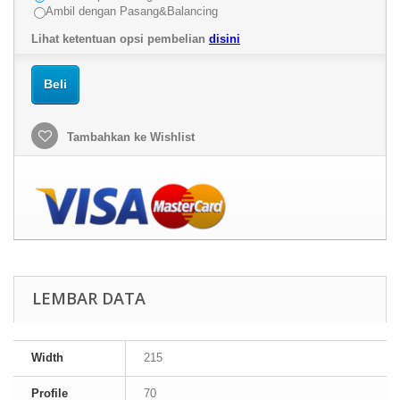
Ambil dengan Pasang&Balancing
Lihat ketentuan opsi pembelian
disini
Beli
Tambahkan ke Wishlist
LEMBAR DATA
Width
215
Profile
70