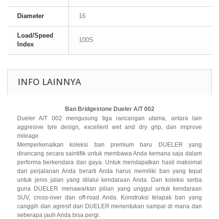
Diameter
16
Load/Speed
100S
Index
INFO LAINNYA
Ban Bridgestone Dueler A/T 002
Dueler A/T 002 mengusung tiga rancangan utama, antara lain
aggresive tyre design, excellent wet and dry grip, dan improve
mileage
Memperkenalkan koleksi ban premium baru DUELER yang
dirancang secara saintifik untuk membawa Anda kemana saja dalam
performa berkendara dan gaya. Untuk mendapatkan hasil maksimal
dari perjalanan Anda berarti Anda harus memiliki ban yang tepat
untuk jenis jalan yang dilalui kendaraan Anda. Dan koleksi serba
guna DUELER menawarkan pilian yang unggul untuk kendaraan
SUV, cross-over dan off-road Anda. Konstruksi telapak ban yang
canggih dan agresif dari DUELER menentukan sampai di mana dan
seberapa jauh Anda bisa pergi.