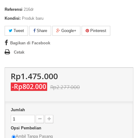
Referensi
216dr
Kondisi:
Produk baru
Tweet
Share
Google+
Pinterest
Bagikan di Facebook
Cetak
Rp1.475.000
-Rp802.000
Rp2.277.000
Jumlah
Opsi Pembelian
Ambil Tanpa Pasang