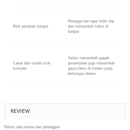
Menjaga ban agar tidak slip
Blok penahan lumpur
dan menambah traksi di
lumpur
Selain menambah gagah
Cakar dan model sisik
penampilan juga menambah
komodo
gaya traksi di medan yang
berlumpur dalam
REVIEW
Belum ada review dari pelanggan.