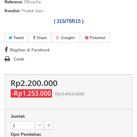
Referensi
335sav5a
Kondisi:
Produk baru
( 315/75R15 )
Tweet
Share
Google+
Pinterest
Bagikan di Facebook
Cetak
Rp2.200.000
-Rp1.253.000
Rp3.453.000
Jumlah
Opsi Pembelian