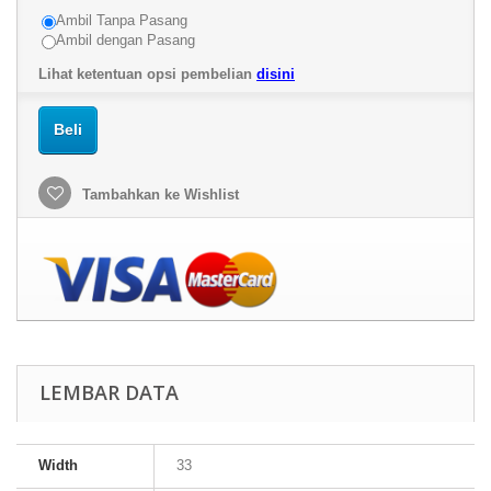
Ambil Tanpa Pasang
Ambil dengan Pasang
Lihat ketentuan opsi pembelian
disini
Beli
Tambahkan ke Wishlist
LEMBAR DATA
Width
33