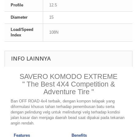
Profile
12.5
Diameter
15
Load/Speed
108N
Index
INFO LAINNYA
SAVERO KOMODO EXTREME
" The Best 4X4 Competition &
Adventure Tire "
Ban OFF ROAD 4x4 terbaik, dengan kompon telapak yang
diformulasi khusus tahan terhadap penembusan batu serta
dengan pelindung velg untuk melindungi velg terhadap kondisi
jalan kasar dan menjaga daerah bead saat dipakai pada tekanan
angin rendah.
Features
Benefits