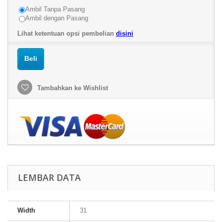
Ambil Tanpa Pasang
Ambil dengan Pasang
Lihat ketentuan opsi pembelian
disini
Beli
Tambahkan ke Wishlist
LEMBAR DATA
Width
31