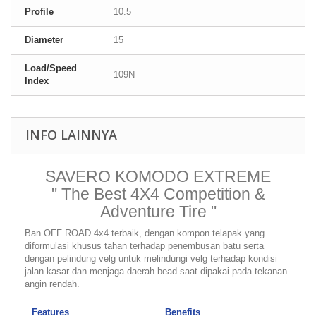
Profile
10.5
Diameter
15
Load/Speed
109N
Index
INFO LAINNYA
SAVERO KOMODO EXTREME
" The Best 4X4 Competition &
Adventure Tire "
Ban OFF ROAD 4x4 terbaik, dengan kompon telapak yang
diformulasi khusus tahan terhadap penembusan batu serta
dengan pelindung velg untuk melindungi velg terhadap kondisi
jalan kasar dan menjaga daerah bead saat dipakai pada tekanan
angin rendah.
Features
Benefits