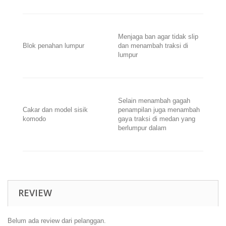
Menjaga ban agar tidak slip
Blok penahan lumpur
dan menambah traksi di
lumpur
Selain menambah gagah
Cakar dan model sisik
penampilan juga menambah
komodo
gaya traksi di medan yang
berlumpur dalam
REVIEW
Belum ada review dari pelanggan.