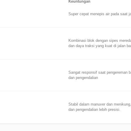
Keuntungan
Super cepat menepis air pada saat 
Kombinasi blok dengan sipes mered
dan daya traksi yang kuat di jalan b
Sangat responsif saat pengereman ba
dan pengendalian
Stabil dalam manuver dan menikung, 
dan pengendalian lebih presisi.