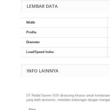
LEMBAR DATA
Width
Profile
Diameter
Load/Speed Index
INFO LAINNYA
GT Radial Savero SUV dirancang khusus untuk kendaraan 
yang lebih ekonomis, meredam kebisingan dengan menga
Fitur