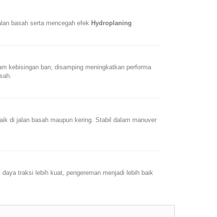
jalan basah serta mencegah efek
Hydroplaning
am kebisingan ban, disamping meningkatkan performa
asah.
ik di jalan basah maupun kering. Stabil dalam manuver
daya traksi lebih kuat, pengereman menjadi lebih baik