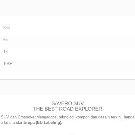
235
65
18
106H
SAVERO SUV
THE BEST ROAD EXPLORER
SUV dan Crossover.Mengadopsi teknologi kompon dan desain terkini, handa
cu ke standar
Eropa (EU Labeling).