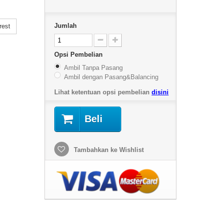
Jumlah
rest
Opsi Pembelian
Ambil Tanpa Pasang
Ambil dengan Pasang&Balancing
Lihat ketentuan opsi pembelian
disini
Beli
Tambahkan ke Wishlist