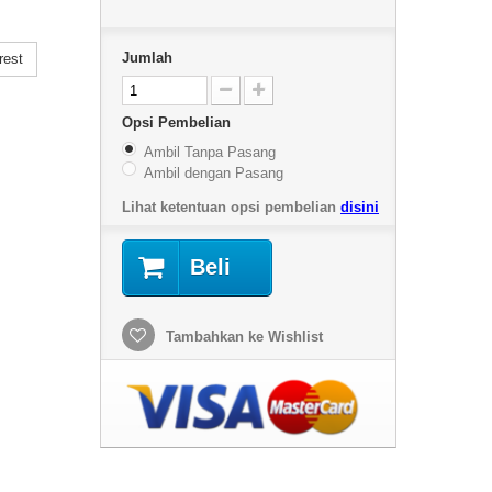
Jumlah
rest
Opsi Pembelian
Ambil Tanpa Pasang
Ambil dengan Pasang
Lihat ketentuan opsi pembelian
disini
Beli
Tambahkan ke Wishlist