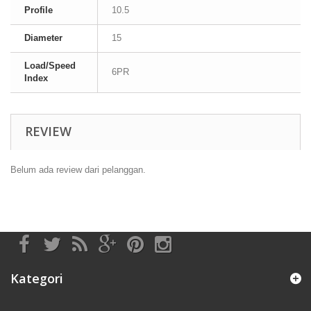
Profile
10.5
Diameter
15
Load/Speed
6PR
Index
REVIEW
Belum ada review dari pelanggan.
Kategori