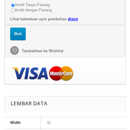
Ambil Tanpa Pasang
Ambil dengan Pasang
Lihat ketentuan opsi pembelian
disini
Beli
Tambahkan ke Wishlist
LEMBAR DATA
Width
31