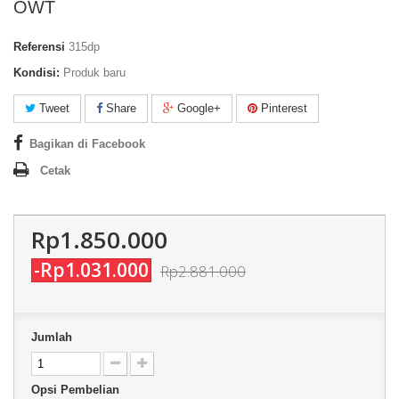
OWT
Referensi
315dp
Kondisi:
Produk baru
Tweet
Share
Google+
Pinterest
Bagikan di Facebook
Cetak
Rp1.850.000
-Rp1.031.000
Rp2.881.000
Jumlah
Opsi Pembelian