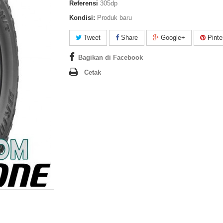
Referensi
305dp
Kondisi:
Produk baru
Tweet
Share
Google+
Pinte
Bagikan di Facebook
Cetak