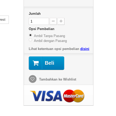
Jumlah
rest
Opsi Pembelian
Ambil Tanpa Pasang
Ambil dengan Pasang
Lihat ketentuan opsi pembelian
disini
Beli
Tambahkan ke Wishlist