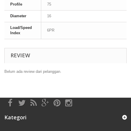
Profile
75
Diameter
16
Load/Speed
6PR
Index
REVIEW
Belum ada review dari pelanggan.
Kategori