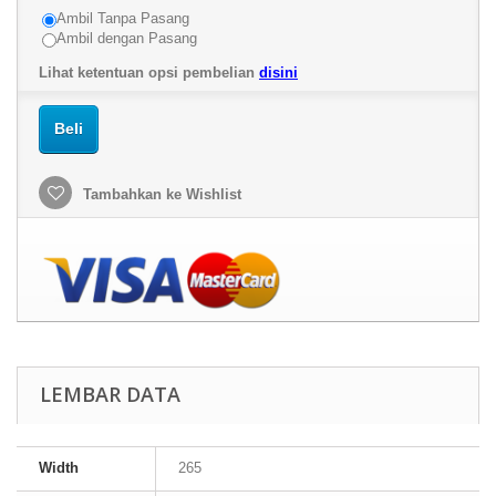
Ambil Tanpa Pasang
Ambil dengan Pasang
Lihat ketentuan opsi pembelian
disini
Beli
Tambahkan ke Wishlist
LEMBAR DATA
Width
265