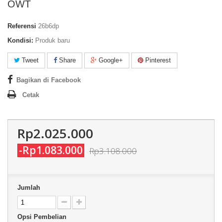
OWT
Referensi
26b6dp
Kondisi:
Produk baru
Tweet
Share
Google+
Pinterest
Bagikan di Facebook
Cetak
Rp2.025.000
-Rp1.083.000
Rp3.108.000
Jumlah
Opsi Pembelian