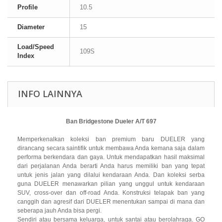
Profile
10.5
Diameter
15
Load/Speed
109S
Index
INFO LAINNYA
Ban Bridgestone Dueler A/T 697
Memperkenalkan koleksi ban premium baru DUELER yang
dirancang secara saintifik untuk membawa Anda kemana saja dalam
performa berkendara dan gaya. Untuk mendapatkan hasil maksimal
dari perjalanan Anda berarti Anda harus memiliki ban yang tepat
untuk jenis jalan yang dilalui kendaraan Anda. Dan koleksi serba
guna DUELER menawarkan pilian yang unggul untuk kendaraan
SUV, cross-over dan off-road Anda. Konstruksi telapak ban yang
canggih dan agresif dari DUELER menentukan sampai di mana dan
seberapa jauh Anda bisa pergi.
Sendiri atau bersama keluarga, untuk santai atau berolahraga. GO