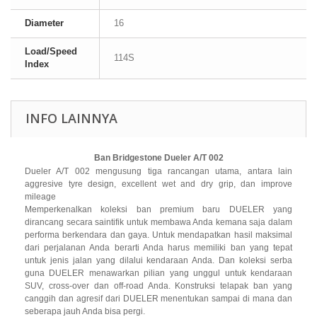
Diameter
16
Load/Speed
114S
Index
INFO LAINNYA
Ban Bridgestone Dueler A/T 002
Dueler A/T 002 mengusung tiga rancangan utama, antara lain
aggresive tyre design, excellent wet and dry grip, dan improve
mileage
Memperkenalkan koleksi ban premium baru DUELER yang
dirancang secara saintifik untuk membawa Anda kemana saja dalam
performa berkendara dan gaya. Untuk mendapatkan hasil maksimal
dari perjalanan Anda berarti Anda harus memiliki ban yang tepat
untuk jenis jalan yang dilalui kendaraan Anda. Dan koleksi serba
guna DUELER menawarkan pilian yang unggul untuk kendaraan
SUV, cross-over dan off-road Anda. Konstruksi telapak ban yang
canggih dan agresif dari DUELER menentukan sampai di mana dan
seberapa jauh Anda bisa pergi.