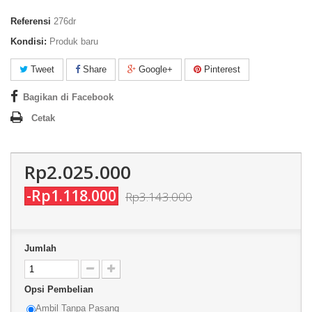
Referensi
276dr
Kondisi:
Produk baru
Tweet
Share
Google+
Pinterest
Bagikan di Facebook
Cetak
Rp2.025.000
-Rp1.118.000
Rp3.143.000
Jumlah
Opsi Pembelian
Ambil Tanpa Pasang