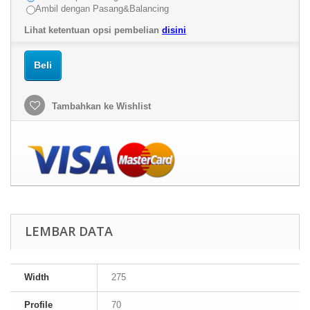
Ambil dengan Pasang&Balancing
Lihat ketentuan opsi pembelian
disini
Beli
Tambahkan ke Wishlist
LEMBAR DATA
Width
275
Profile
70