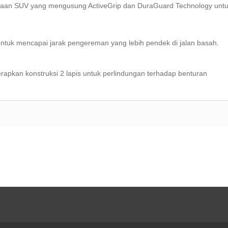
aan SUV yang mengusung ActiveGrip dan DuraGuard Technology untuk
ntuk mencapai jarak pengereman yang lebih pendek di jalan basah.
apkan konstruksi 2 lapis untuk perlindungan terhadap benturan