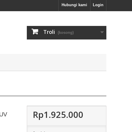
Hubungi kami
Login
Troli
(kosong)
Rp1.925.000
SUV