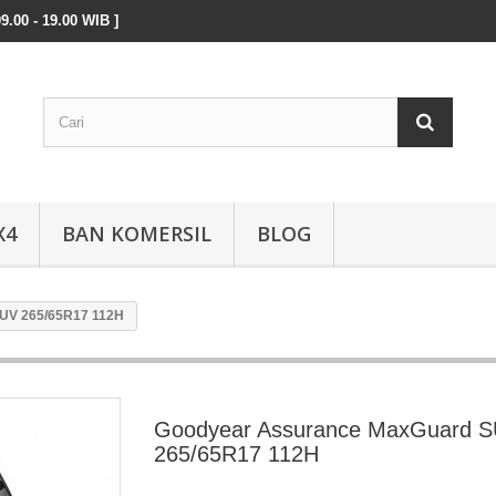
9.00 - 19.00 WIB ]
X4
BAN KOMERSIL
BLOG
UV 265/65R17 112H
Goodyear Assurance MaxGuard 
265/65R17 112H