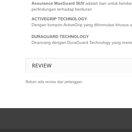
Assurance MaxGuard SUV
adalah ban untuk kendar
perlindungan terhadap benturan
ACTIVEGRIP TECHNOLOGY
Dengan kompon
ActiveGrip
yang diformulasi khusus u
DURAGUARD TECHNOLOGY
Dirancang dengan
DuraGuard Technology
yang mener
REVIEW
Belum ada review dari pelanggan.