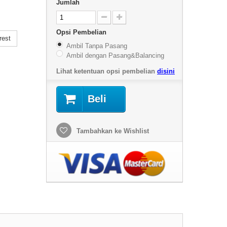
Jumlah
Opsi Pembelian
rest
Ambil Tanpa Pasang
Ambil dengan Pasang&Balancing
Lihat ketentuan opsi pembelian
disini
Beli
Tambahkan ke Wishlist