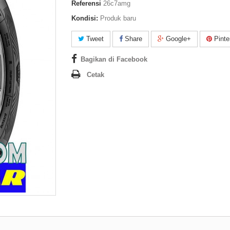
Referensi
26c7amg
Kondisi:
Produk baru
Tweet
Share
Google+
Pinte
Bagikan di Facebook
Cetak