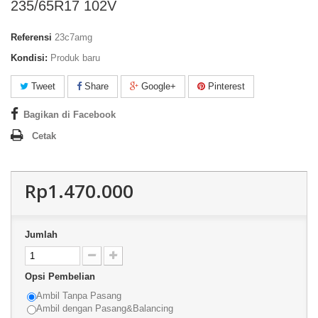
235/65R17 102V
Referensi
23c7amg
Kondisi:
Produk baru
Tweet
Share
Google+
Pinterest
Bagikan di Facebook
Cetak
Rp1.470.000
Jumlah
Opsi Pembelian
Ambil Tanpa Pasang
Ambil dengan Pasang&Balancing