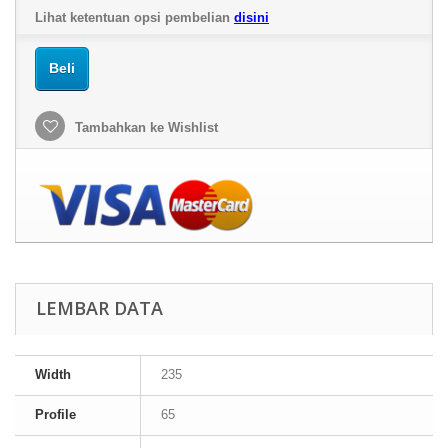
Lihat ketentuan opsi pembelian
disini
Beli
Tambahkan ke Wishlist
LEMBAR DATA
Width
235
Profile
65