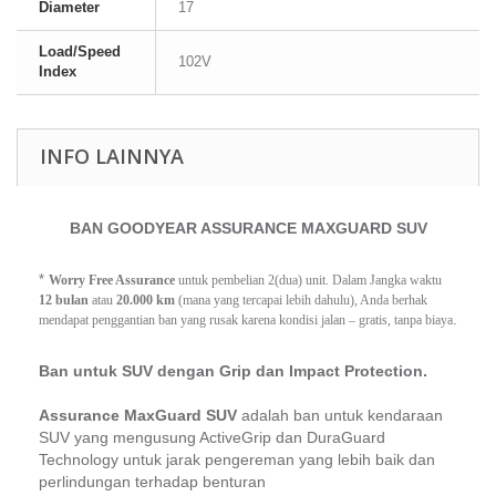
Diameter
17
Load/Speed
102V
Index
INFO LAINNYA
BAN GOODYEAR ASSURANCE MAXGUARD SUV
*
Worry Free Assurance
 untuk pembelian 2(dua) unit. Dalam Jangka waktu 
12 bulan
 atau 
20.000 km
 (mana yang tercapai lebih dahulu), Anda berhak 
.
mendapat penggantian ban yang rusak karena kondisi jalan – gratis, tanpa biaya
Ban untuk SUV dengan Grip dan Impact Protection.
Assurance MaxGuard SUV
adalah ban untuk kendaraan
SUV yang mengusung ActiveGrip dan DuraGuard
Technology untuk jarak pengereman yang lebih baik dan
perlindungan terhadap benturan