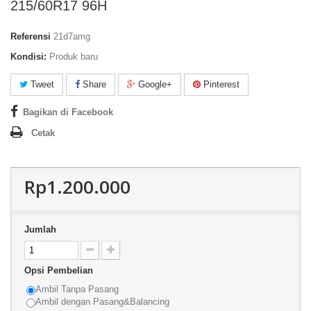
215/60R17 96H
Referensi
21d7amg
Kondisi:
Produk baru
Tweet
Share
Google+
Pinterest
Bagikan di Facebook
Cetak
Rp1.200.000
Jumlah
Opsi Pembelian
Ambil Tanpa Pasang
Ambil dengan Pasang&Balancing