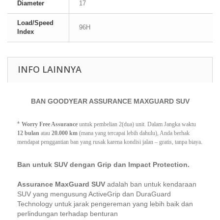
Diameter
17
Load/Speed
96H
Index
INFO LAINNYA
BAN GOODYEAR ASSURANCE MAXGUARD SUV
*
Worry Free Assurance
 untuk pembelian 2(dua) unit. Dalam Jangka waktu 
12 bulan
 atau 
20.000 km
 (mana yang tercapai lebih dahulu), Anda berhak 
.
mendapat penggantian ban yang rusak karena kondisi jalan – gratis, tanpa biaya
Ban untuk SUV dengan Grip dan Impact Protection.
Assurance MaxGuard SUV
adalah ban untuk kendaraan
SUV yang mengusung ActiveGrip dan DuraGuard
Technology untuk jarak pengereman yang lebih baik dan
perlindungan terhadap benturan