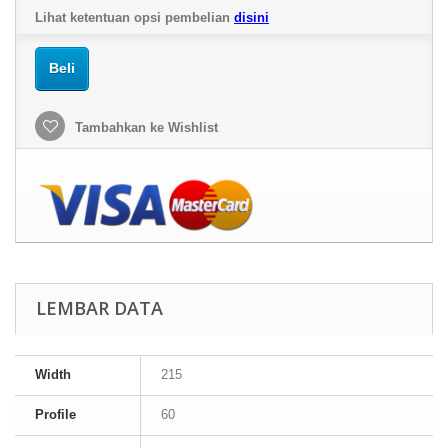
Lihat ketentuan opsi pembelian
disini
Beli
Tambahkan ke Wishlist
LEMBAR DATA
Width
215
Profile
60