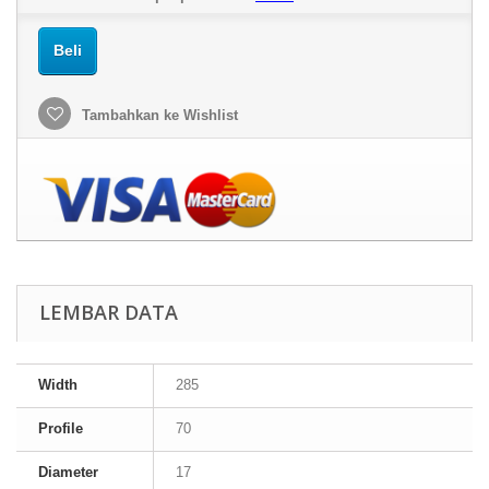
Beli
Tambahkan ke Wishlist
LEMBAR DATA
Width
285
Profile
70
Diameter
17