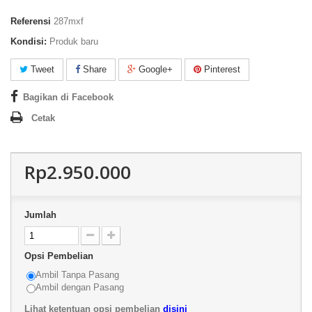
Referensi
287mxf
Kondisi:
Produk baru
Tweet
Share
Google+
Pinterest
Bagikan di Facebook
Cetak
Rp2.950.000
Jumlah
Opsi Pembelian
Ambil Tanpa Pasang
Ambil dengan Pasang
Lihat ketentuan opsi pembelian
disini