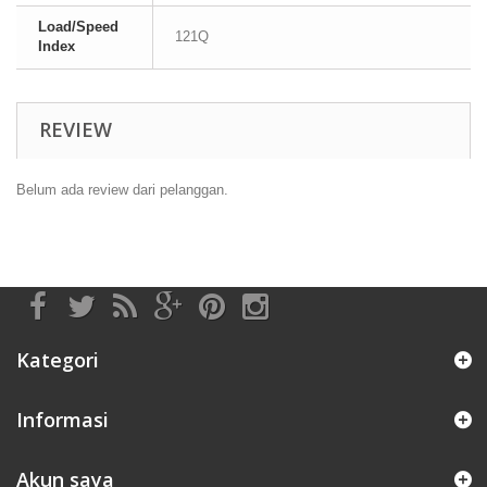
Load/Speed
121Q
Index
REVIEW
Belum ada review dari pelanggan.
Kategori
Informasi
Akun saya