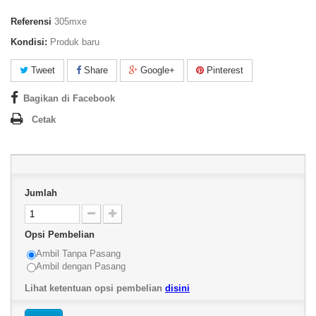
Referensi
305mxe
Kondisi:
Produk baru
Tweet
Share
Google+
Pinterest
Bagikan di Facebook
Cetak
Jumlah
Opsi Pembelian
Ambil Tanpa Pasang
Ambil dengan Pasang
Lihat ketentuan opsi pembelian
disini