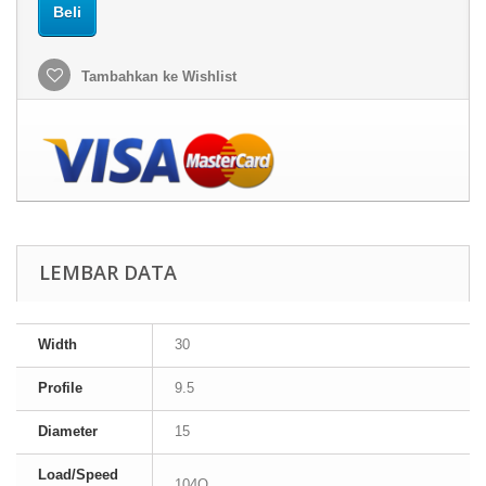
Beli
Tambahkan ke Wishlist
LEMBAR DATA
Width
30
Profile
9.5
Diameter
15
Load/Speed
104Q