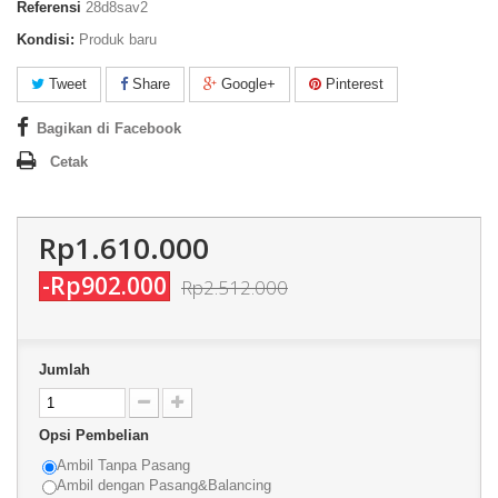
Referensi
28d8sav2
Kondisi:
Produk baru
Tweet
Share
Google+
Pinterest
Bagikan di Facebook
Cetak
Rp1.610.000
-Rp902.000
Rp2.512.000
Jumlah
Opsi Pembelian
Ambil Tanpa Pasang
Ambil dengan Pasang&Balancing