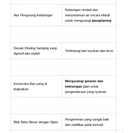
Kebisingan rendah dan
Alur Pengurang Kebisingan
menyebarkan air secara efektif
untuk mengurangi
aquaplaning
Desain Dinding Samping yang
Terlindungi dari tusukan dan lecet
Agresif dan stylish
Mengurangi getaran dan
Konstruksi Ban yang di
kebisingan
jalan untuk
tingkatkan
pengendaraan yang nyaman
Pengereman yang sangat baik
Blok Bahu Besar dengan Sipes
dan stabilitas pada kemudi