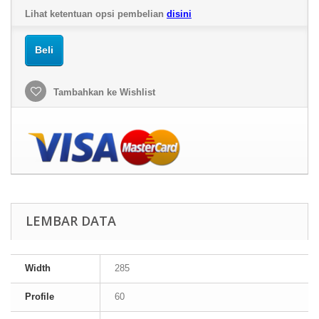
Lihat ketentuan opsi pembelian
disini
Beli
Tambahkan ke Wishlist
LEMBAR DATA
Width
285
Profile
60