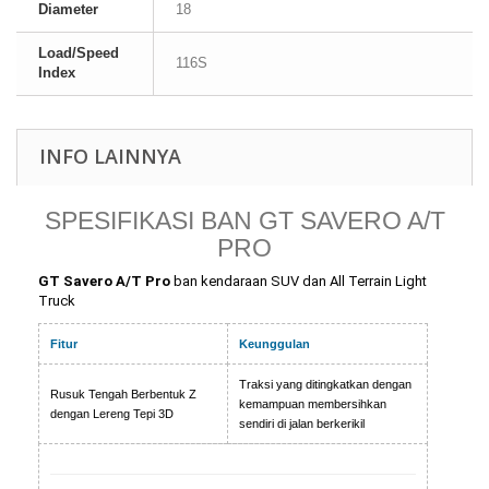
Diameter
18
Load/Speed
116S
Index
INFO LAINNYA
SPESIFIKASI BAN GT SAVERO A/T
PRO
GT Savero A/T Pro
ban kendaraan SUV dan All Terrain Light
Truck
Fitur
Keunggulan
Traksi yang ditingkatkan dengan
Rusuk Tengah Berbentuk Z
kemampuan membersihkan
dengan Lereng Tepi 3D
sendiri di jalan berkerikil