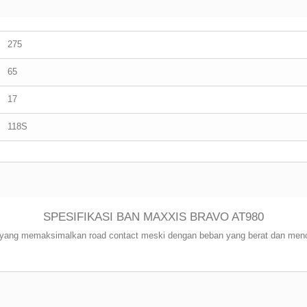
275
65
17
118S
SPESIFIKASI BAN MAXXIS BRAVO AT980
 yang memaksimalkan road contact meski dengan beban yang berat dan men