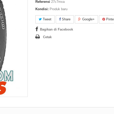
Referensi
27c7mxa
Kondisi:
Produk baru
Tweet
Share
Google+
Pinte
Bagikan di Facebook
Cetak