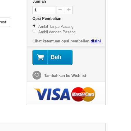
Jumlah
Opsi Pembelian
rest
Ambil Tanpa Pasang
Ambil dengan Pasang
Lihat ketentuan opsi pembelian
disini
Beli
Tambahkan ke Wishlist