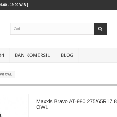
9.00 - 19.00 WIB ]
X4
BAN KOMERSIL
BLOG
 8PR OWL
Maxxis Bravo AT-980 275/65R17 
OWL