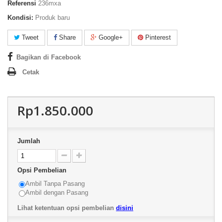
Referensi
236mxa
Kondisi:
Produk baru
Tweet
Share
Google+
Pinterest
Bagikan di Facebook
Cetak
Rp1.850.000
Jumlah
Opsi Pembelian
Ambil Tanpa Pasang
Ambil dengan Pasang
Lihat ketentuan opsi pembelian
disini