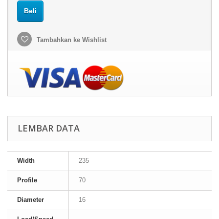
Beli
Tambahkan ke Wishlist
LEMBAR DATA
Width
235
Profile
70
Diameter
16