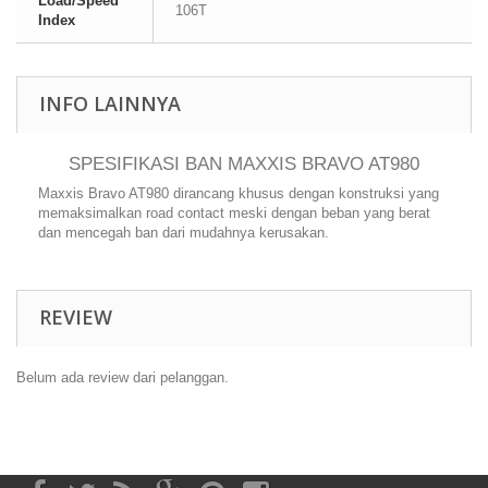
Load/Speed
106T
Index
INFO LAINNYA
SPESIFIKASI BAN MAXXIS BRAVO AT980
Maxxis Bravo AT980 dirancang khusus dengan konstruksi yang
memaksimalkan road contact meski dengan beban yang berat
dan mencegah ban dari mudahnya kerusakan.
REVIEW
Belum ada review dari pelanggan.