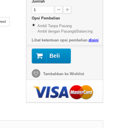
Jumlah
Opsi Pembelian
rest
Ambil Tanpa Pasang
Ambil dengan Pasang&Balancing
Lihat ketentuan opsi pembelian
disini
Beli
Tambahkan ke Wishlist