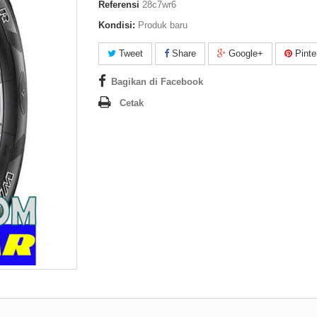
Referensi
28c7wr6
Kondisi:
Produk baru
Tweet
Share
Google+
Pinte
Bagikan di Facebook
Cetak