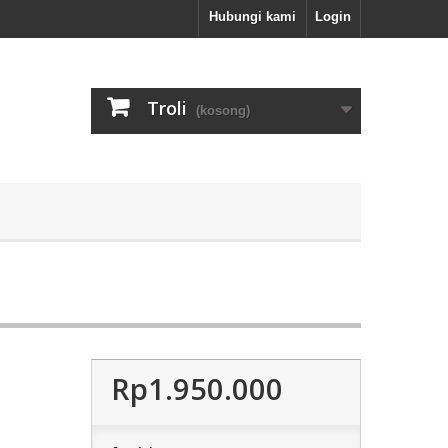
Hubungi kami
Login
Troli
(kosong)
Rp1.950.000