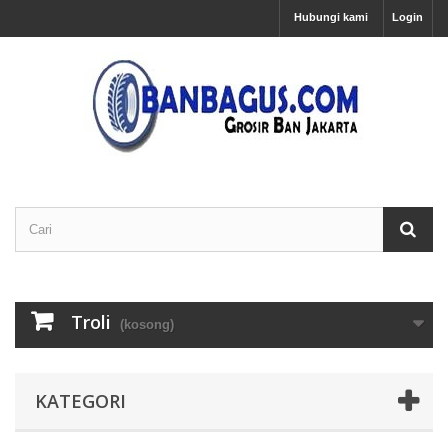
Hubungi kami
Login
Troli
(kosong)
KATEGORI