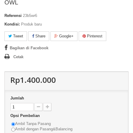
OWL
Referensi
23b5wr6
Kondisi:
Produk baru
Tweet
Share
Google+
Pinterest
Bagikan di Facebook
Cetak
Rp1.400.000
Jumlah
Opsi Pembelian
Ambil Tanpa Pasang
Ambil dengan Pasang&Balancing