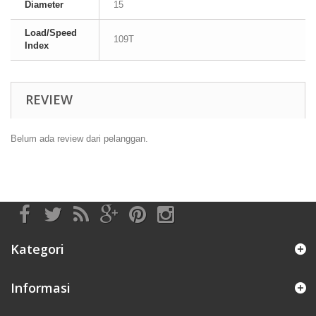
Diameter
15
Load/Speed
109T
Index
REVIEW
Belum ada review dari pelanggan.
Kategori
Informasi