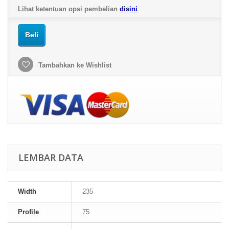
Lihat ketentuan opsi pembelian
disini
Beli
Tambahkan ke Wishlist
LEMBAR DATA
Width
235
Profile
75