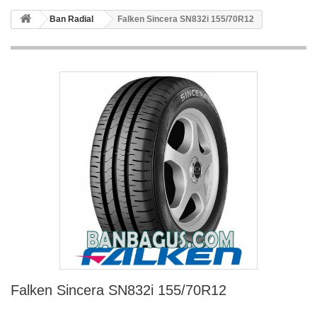
Ban Radial
Falken Sincera SN832i 155/70R12
Falken Sincera SN832i 155/70R12