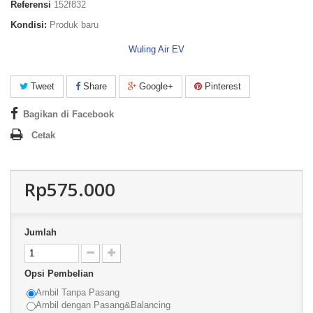
Referensi
152f832
Kondisi:
Produk baru
Wuling Air EV
Tweet
Share
Google+
Pinterest
Bagikan di Facebook
Cetak
Rp575.000
Jumlah
Opsi Pembelian
Ambil Tanpa Pasang
Ambil dengan Pasang&Balancing