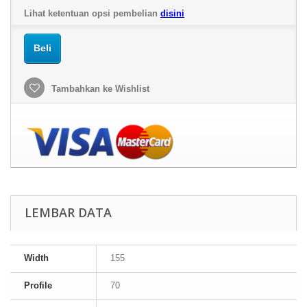
Lihat ketentuan opsi pembelian
disini
Beli
Tambahkan ke Wishlist
LEMBAR DATA
Width
155
Profile
70