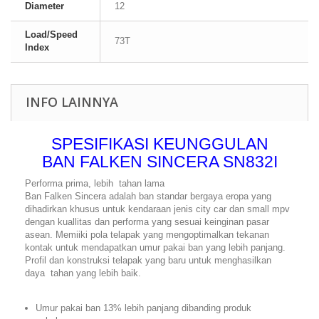
Diameter
12
Load/Speed
73T
Index
INFO LAINNYA
SPESIFIKASI KEUNGGULAN
BAN FALKEN SINCERA SN832I
Performa prima, lebih tahan lama
Ban Falken Sincera adalah ban standar bergaya eropa yang
dihadirkan khusus untuk kendaraan jenis city car dan small mpv
dengan kuallitas dan performa yang sesuai keinginan pasar
asean. Memiiki pola telapak yang mengoptimalkan tekanan
kontak untuk mendapatkan umur pakai ban yang lebih panjang.
Profil dan konstruksi telapak yang baru untuk menghasilkan
daya tahan yang lebih baik.
Umur pakai ban 13% lebih panjang dibanding produk