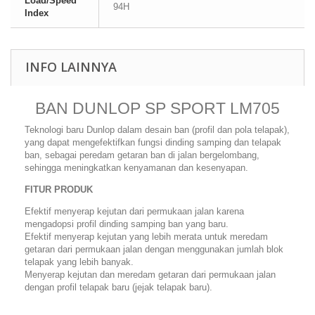
Load/Speed
94H
Index
INFO LAINNYA
BAN DUNLOP SP SPORT LM705
Teknologi baru Dunlop dalam desain ban (profil dan pola telapak),
yang dapat mengefektifkan fungsi dinding samping dan telapak
ban, sebagai peredam getaran ban di jalan bergelombang,
sehingga meningkatkan kenyamanan dan kesenyapan.
FITUR PRODUK
Efektif menyerap kejutan dari permukaan jalan karena
mengadopsi profil dinding samping ban yang baru.
Efektif menyerap kejutan yang lebih merata untuk meredam
getaran dari permukaan jalan dengan menggunakan jumlah blok
telapak yang lebih banyak.
Menyerap kejutan dan meredam getaran dari permukaan jalan
dengan profil telapak baru (jejak telapak baru).