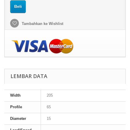
Beli
Tambahkan ke Wishlist
LEMBAR DATA
Width
205
Profile
65
Diameter
15