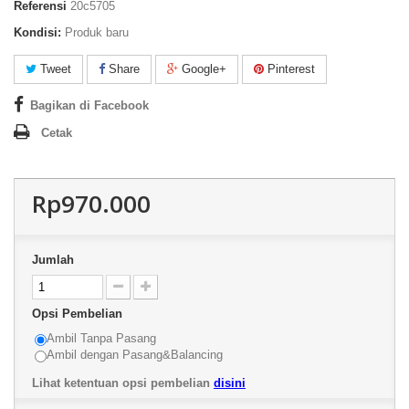
Referensi
20c5705
Kondisi:
Produk baru
Tweet
Share
Google+
Pinterest
Bagikan di Facebook
Cetak
Rp970.000
Jumlah
Opsi Pembelian
Ambil Tanpa Pasang
Ambil dengan Pasang&Balancing
Lihat ketentuan opsi pembelian
disini