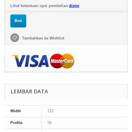
Lihat ketentuan opsi pembelian
disini
Beli
Tambahkan ke Wishlist
LEMBAR DATA
Width
215
Profile
55