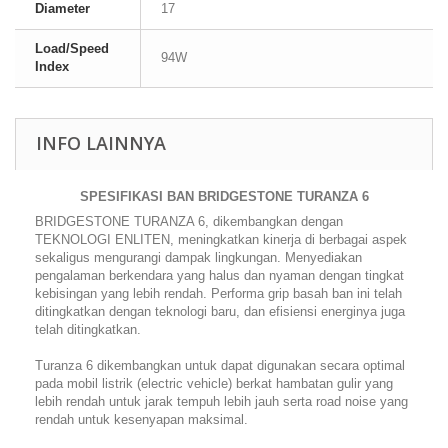
Diameter
17
Load/Speed
94W
Index
INFO LAINNYA
SPESIFIKASI BAN BRIDGESTONE TURANZA 6
BRIDGESTONE TURANZA 6, dikembangkan dengan
TEKNOLOGI ENLITEN, meningkatkan kinerja di berbagai aspek
sekaligus mengurangi dampak lingkungan. Menyediakan
pengalaman berkendara yang halus dan nyaman dengan tingkat
kebisingan yang lebih rendah. Performa grip basah ban ini telah
ditingkatkan dengan teknologi baru, dan efisiensi energinya juga
telah ditingkatkan.
Turanza 6 dikembangkan untuk dapat digunakan secara optimal
pada mobil listrik (electric vehicle) berkat hambatan gulir yang
lebih rendah untuk jarak tempuh lebih jauh serta road noise yang
rendah untuk kesenyapan maksimal.