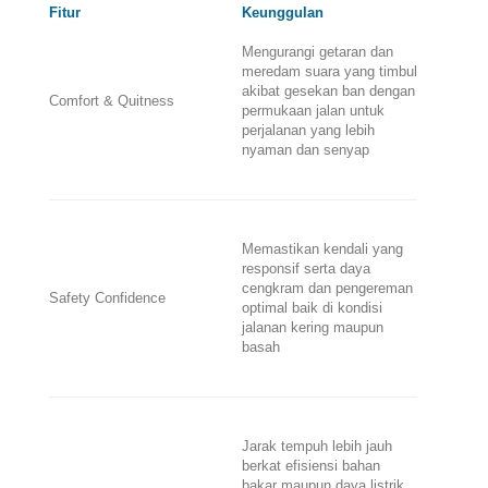
Fitur
Keunggulan
Mengurangi getaran dan
meredam suara yang timbul
akibat gesekan ban dengan
Comfort & Quitness
permukaan jalan untuk
perjalanan yang lebih
nyaman dan senyap
Memastikan kendali yang
responsif serta daya
cengkram dan pengereman
Safety Confidence
optimal baik di kondisi
jalanan kering maupun
basah
Jarak tempuh lebih jauh
berkat efisiensi bahan
bakar maupun daya listrik