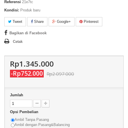
Referensi
21e7tc
Kondisi:
Produk baru
Tweet
Share
Google+
Pinterest
Bagikan di Facebook
Cetak
Rp1.345.000
-Rp752.000
Rp2.097.000
Jumlah
Opsi Pembelian
Ambil Tanpa Pasang
Ambil dengan Pasang&Balancing