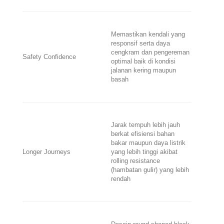
Memastikan kendali yang
responsif serta daya
cengkram dan pengereman
Safety Confidence
optimal baik di kondisi
jalanan kering maupun
basah
Jarak tempuh lebih jauh
berkat efisiensi bahan
bakar maupun daya listrik
Longer Journeys
yang lebih tinggi akibat
rolling resistance
(hambatan gulir) yang lebih
rendah