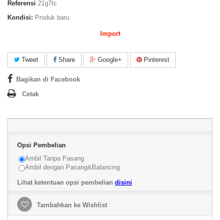
Referensi
21g7tc
Kondisi:
Produk baru
Import
Tweet
Share
Google+
Pinterest
Bagikan di Facebook
Cetak
Opsi Pembelian
Ambil Tanpa Pasang
Ambil dengan Pasang&Balancing
Lihat ketentuan opsi pembelian
disini
Tambahkan ke Wishlist