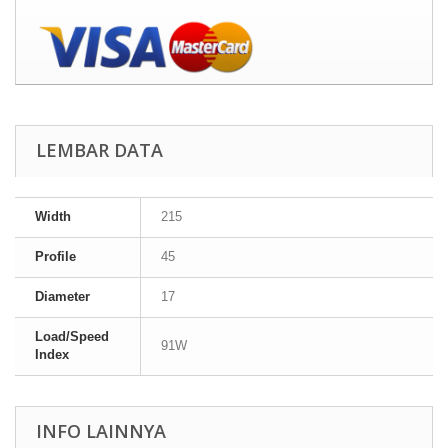
LEMBAR DATA
Width
215
Profile
45
Diameter
17
Load/Speed
91W
Index
INFO LAINNYA