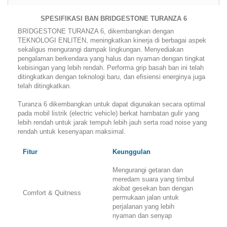
SPESIFIKASI BAN BRIDGESTONE TURANZA 6
BRIDGESTONE TURANZA 6, dikembangkan dengan
TEKNOLOGI ENLITEN, meningkatkan kinerja di berbagai aspek
sekaligus mengurangi dampak lingkungan. Menyediakan
pengalaman berkendara yang halus dan nyaman dengan tingkat
kebisingan yang lebih rendah. Performa grip basah ban ini telah
ditingkatkan dengan teknologi baru, dan efisiensi energinya juga
telah ditingkatkan.
Turanza 6 dikembangkan untuk dapat digunakan secara optimal
pada mobil listrik (electric vehicle) berkat hambatan gulir yang
lebih rendah untuk jarak tempuh lebih jauh serta road noise yang
rendah untuk kesenyapan maksimal.
Fitur
Keunggulan
Mengurangi getaran dan
meredam suara yang timbul
akibat gesekan ban dengan
Comfort & Quitness
permukaan jalan untuk
perjalanan yang lebih
nyaman dan senyap