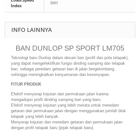
Load/Speed
94H
Index
INFO LAINNYA
BAN DUNLOP SP SPORT LM705
Teknologi baru Dunlop dalam desain ban (profil dan pola telapak),
yang dapat mengefektifkan fungsi dinding samping dan telapak
ban, sebagai peredam getaran ban di jalan bergelombang,
sehingga meningkatkan kenyamanan dan kesenyapan.
FITUR PRODUK
Efektif menyerap kejutan dari permukaan jalan karena
mengadopsi profil dinding samping ban yang baru.
Efektif menyerap kejutan yang lebih merata untuk meredam
getaran dari permukaan jalan dengan menggunakan jumlah blok
telapak yang lebih banyak.
Menyerap kejutan dan meredam getaran dari permukaan jalan
dengan profil telapak baru (jejak telapak baru).