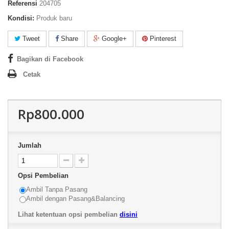
Referensi
204705
Kondisi:
Produk baru
Tweet
Share
Google+
Pinterest
Bagikan di Facebook
Cetak
Rp800.000
Jumlah
Opsi Pembelian
Ambil Tanpa Pasang
Ambil dengan Pasang&Balancing
Lihat ketentuan opsi pembelian
disini