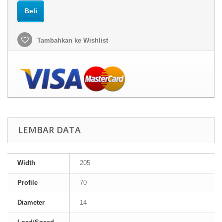
Beli
Tambahkan ke Wishlist
LEMBAR DATA
Width
205
Profile
70
Diameter
14