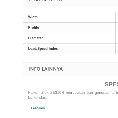
Width
Profile
Diameter
Load/Speed Index
INFO LAINNYA
SPE
Falken Ziex ZE310R merupakan ban generasi terb
berkendara
Features