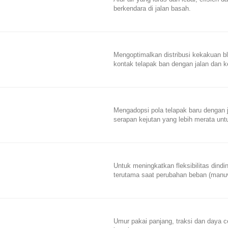
berkendara di jalan basah.
Mengoptimalkan distribusi kekakuan bl
kontak telapak ban dengan jalan dan k
Mengadopsi pola telapak baru dengan 
serapan kejutan yang lebih merata unt
Untuk meningkatkan fleksibilitas dind
terutama saat perubahan beban (manuver
Umur pakai panjang, traksi dan daya 