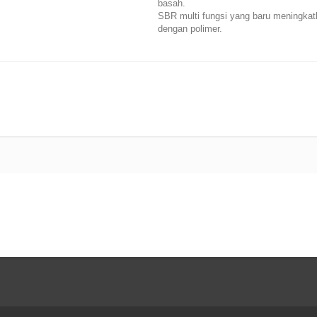
basah.
SBR multi fungsi yang baru meningkatkan
dengan polimer.