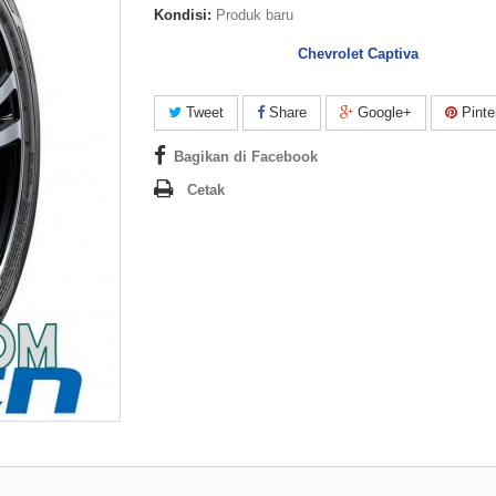
Kondisi:
Produk baru
Chevrolet Captiva
Tweet
Share
Google+
Pinte
Bagikan di Facebook
Cetak