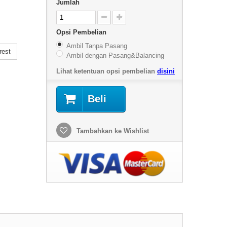
Jumlah
Opsi Pembelian
Ambil Tanpa Pasang
rest
Ambil dengan Pasang&Balancing
Lihat ketentuan opsi pembelian
disini
Beli
Tambahkan ke Wishlist