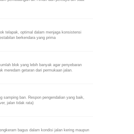
ok telapak, optimal dalam menjaga konsistensi
estabilan berkendara yang prima
jumlah blok yang lebih banyak agar penyebaran
uk meredam getaran dari permukaan jalan.
ing samping ban. Respon pengendalian yang baik,
, jalan tidak rata)
cengkeram bagus dalam kondisi jalan kering maupun