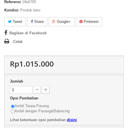
Referensi
19e6705
Kondisi:
Produk baru
Tweet
Share
Google+
Pinterest
Bagikan di Facebook
Cetak
Rp1.015.000
Jumlah
Opsi Pembelian
Ambil Tanpa Pasang
Ambil dengan Pasang&Balancing
Lihat ketentuan opsi pembelian
disini