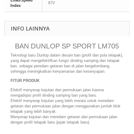
Load/Speed
87V
Index
INFO LAINNYA
BAN DUNLOP SP SPORT LM705
Teknologi baru Dunlop dalam desain ban (profil dan pola telapak),
yang dapat mengefektifkan fungsi dinding samping dan telapak
ban, sebagai peredam getaran ban di jalan bergelombang,
sehingga meningkatkan kenyamanan dan kesenyapan.
FITUR PRODUK
Efektif menyerap kejutan dari permukaan jalan karena
mengadopsi profil dinding samping ban yang baru.
Efektif menyerap kejutan yang lebih merata untuk meredam
getaran dari permukaan jalan dengan menggunakan jumlah blok
telapak yang lebih banyak.
Menyerap kejutan dan meredam getaran dari permukaan jalan
dengan profil telapak baru (jejak telapak baru).