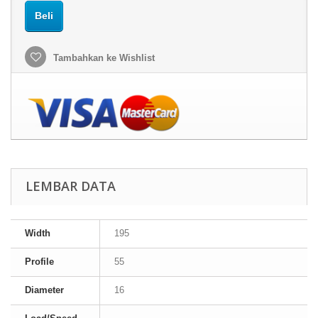
Beli
Tambahkan ke Wishlist
LEMBAR DATA
Width
195
Profile
55
Diameter
16