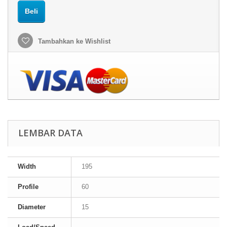
Beli
Tambahkan ke Wishlist
LEMBAR DATA
Width
195
Profile
60
Diameter
15