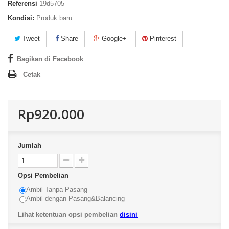
Referensi
19d5705
Kondisi:
Produk baru
Tweet
Share
Google+
Pinterest
Bagikan di Facebook
Cetak
Rp920.000
Jumlah
Opsi Pembelian
Ambil Tanpa Pasang
Ambil dengan Pasang&Balancing
Lihat ketentuan opsi pembelian
disini