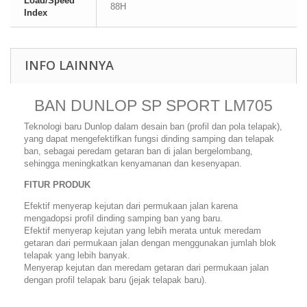
Load/Speed
88H
Index
INFO LAINNYA
BAN DUNLOP SP SPORT LM705
Teknologi baru Dunlop dalam desain ban (profil dan pola telapak),
yang dapat mengefektifkan fungsi dinding samping dan telapak
ban, sebagai peredam getaran ban di jalan bergelombang,
sehingga meningkatkan kenyamanan dan kesenyapan.
FITUR PRODUK
Efektif menyerap kejutan dari permukaan jalan karena
mengadopsi profil dinding samping ban yang baru.
Efektif menyerap kejutan yang lebih merata untuk meredam
getaran dari permukaan jalan dengan menggunakan jumlah blok
telapak yang lebih banyak.
Menyerap kejutan dan meredam getaran dari permukaan jalan
dengan profil telapak baru (jejak telapak baru).