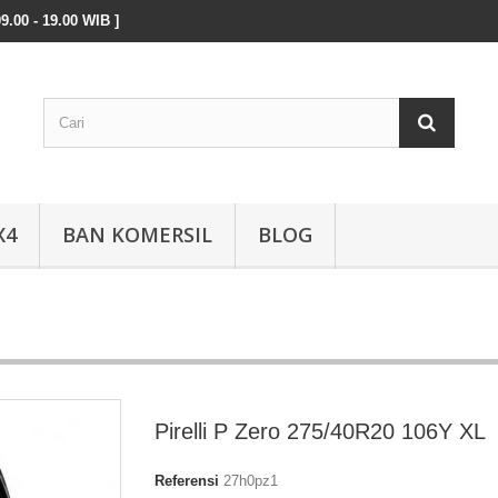
9.00 - 19.00 WIB ]
X4
BAN KOMERSIL
BLOG
Pirelli P Zero 275/40R20 106Y XL
Referensi
27h0pz1