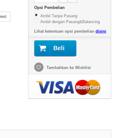
Opsi Pembelian
Ambil Tanpa Pasang
rest
Ambil dengan Pasang&Balancing
Lihat ketentuan opsi pembelian
disini
Beli
Tambahkan ke Wishlist