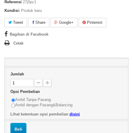
Referensi
27j0pz1
Kondisi:
Produk baru
Tweet
Share
Google+
Pinterest
Bagikan di Facebook
Cetak
Jumlah
Opsi Pembelian
Ambil Tanpa Pasang
Ambil dengan Pasang&Balancing
Lihat ketentuan opsi pembelian
disini
Beli