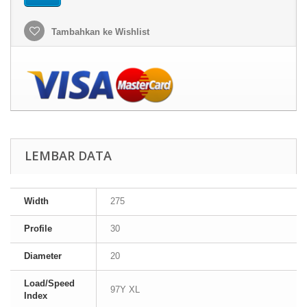
Tambahkan ke Wishlist
LEMBAR DATA
Width
275
Profile
30
Diameter
20
Load/Speed
97Y XL
Index