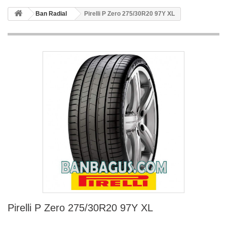
Ban Radial
Pirelli P Zero 275/30R20 97Y XL
Pirelli P Zero 275/30R20 97Y XL