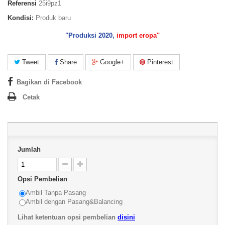
Referensi
25i9pz1
Kondisi:
Produk baru
"Produksi 2020,
import eropa"
Tweet
Share
Google+
Pinterest
Bagikan di Facebook
Cetak
Jumlah
Opsi Pembelian
Ambil Tanpa Pasang
Ambil dengan Pasang&Balancing
Lihat ketentuan opsi pembelian
disini