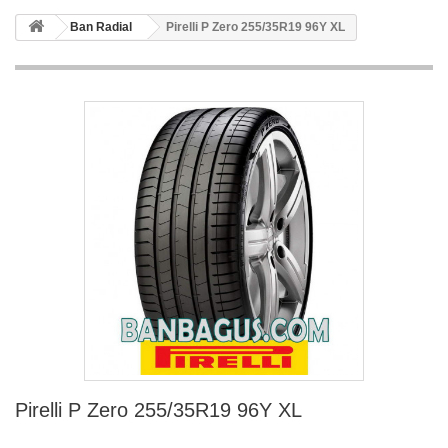
Ban Radial
Pirelli P Zero 255/35R19 96Y XL
Pirelli P Zero 255/35R19 96Y XL