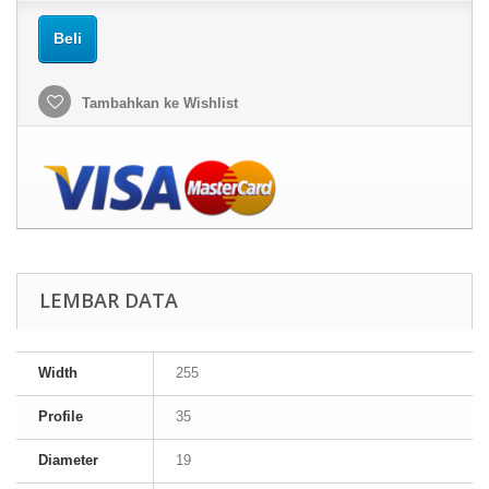
Beli
Tambahkan ke Wishlist
LEMBAR DATA
Width
255
Profile
35
Diameter
19