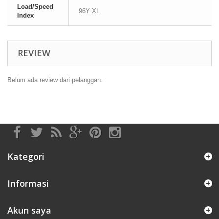
Load/Speed
96Y XL
Index
REVIEW
Belum ada review dari pelanggan.
Kategori
Informasi
Akun saya