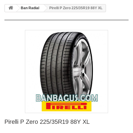
Ban Radial
Pirelli P Zero 225/35R19 88Y XL
Pirelli P Zero 225/35R19 88Y XL