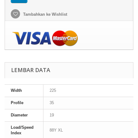
Tambahkan ke Wishlist
LEMBAR DATA
Width
225
Profile
35
Diameter
19
Load/Speed
88Y XL
Index