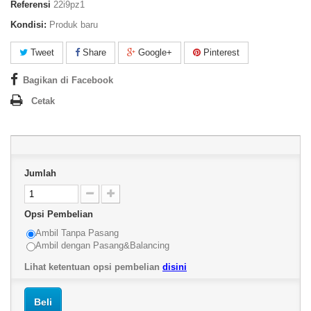
Referensi
22i9pz1
Kondisi:
Produk baru
Tweet
Share
Google+
Pinterest
Bagikan di Facebook
Cetak
Jumlah
Opsi Pembelian
Ambil Tanpa Pasang
Ambil dengan Pasang&Balancing
Lihat ketentuan opsi pembelian
disini
Beli