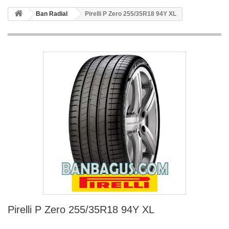
Ban Radial
Pirelli P Zero 255/35R18 94Y XL
Pirelli P Zero 255/35R18 94Y XL