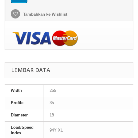
Tambahkan ke Wishlist
LEMBAR DATA
Width
255
Profile
35
Diameter
18
Load/Speed
94Y XL
Index