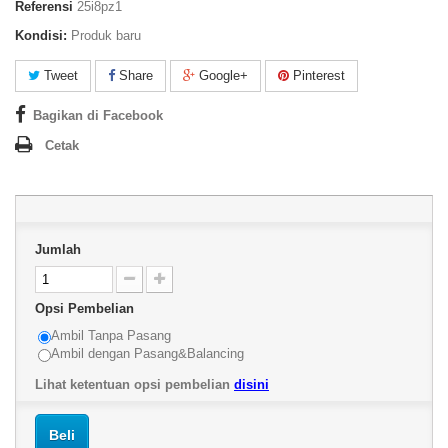
Referensi
25i8pz1
Kondisi:
Produk baru
Tweet
Share
Google+
Pinterest
Bagikan di Facebook
Cetak
Jumlah
Opsi Pembelian
Ambil Tanpa Pasang
Ambil dengan Pasang&Balancing
Lihat ketentuan opsi pembelian
disini
Beli