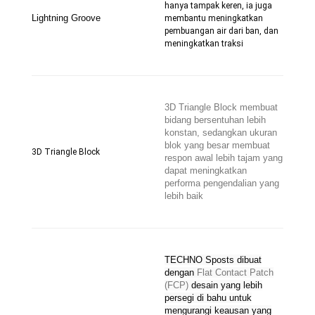
hanya tampak keren, ia juga
Lightning Groove
membantu meningkatkan
pembuangan air dari ban, dan
meningkatkan traksi
3D Triangle Block membuat
bidang bersentuhan lebih
konstan, sedangkan ukuran
blok yang besar membuat
3D Triangle Block
respon awal lebih tajam yang
dapat meningkatkan
performa pengendalian yang
lebih baik
TECHNO Sposts dibuat
dengan
Flat Contact Patch
(FCP)
desain yang lebih
persegi di bahu untuk
mengurangi keausan yang