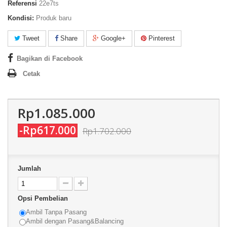
Referensi
22e7ts
Kondisi:
Produk baru
Tweet
Share
Google+
Pinterest
Bagikan di Facebook
Cetak
Rp1.085.000
-Rp617.000
Rp1.702.000
Jumlah
Opsi Pembelian
Ambil Tanpa Pasang
Ambil dengan Pasang&Balancing