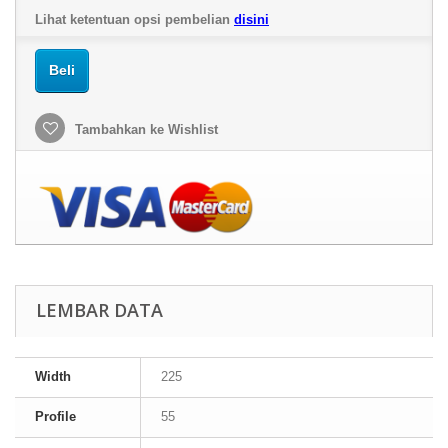
Lihat ketentuan opsi pembelian
disini
Beli
Tambahkan ke Wishlist
LEMBAR DATA
Width
225
Profile
55