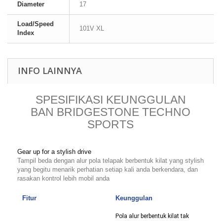
Diameter
17
Load/Speed
101V XL
Index
INFO LAINNYA
SPESIFIKASI KEUNGGULAN
BAN BRIDGESTONE TECHNO
SPORTS
Gear up for a stylish drive
Tampil beda dengan alur pola telapak berbentuk kilat yang stylish
yang begitu menarik perhatian setiap kali anda berkendara, dan
rasakan kontrol lebih mobil anda
Fitur
Keunggulan
Pola alur berbentuk kilat tak