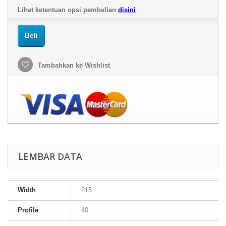
Lihat ketentuan opsi pembelian
disini
Beli
Tambahkan ke Wishlist
LEMBAR DATA
Width
215
Profile
40