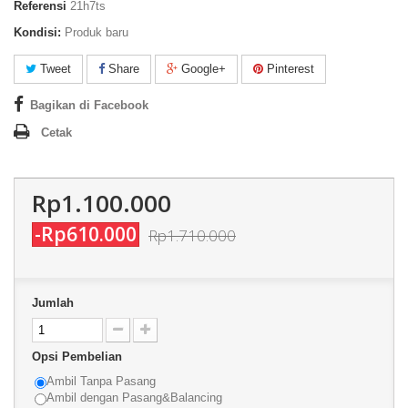
Referensi
21h7ts
Kondisi:
Produk baru
Tweet
Share
Google+
Pinterest
Bagikan di Facebook
Cetak
Rp1.100.000
-Rp610.000
Rp1.710.000
Jumlah
Opsi Pembelian
Ambil Tanpa Pasang
Ambil dengan Pasang&Balancing