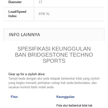
Diameter
17
Load/Speed
87W XL
Index
INFO LAINNYA
SPESIFIKASI KEUNGGULAN
BAN BRIDGESTONE TECHNO
SPORTS
Gear up for a stylish drive
Tampil beda dengan alur pola telapak berbentuk kilat yang stylish
yang begitu menarik perhatian setiap kali anda berkendara, dan
rasakan kontrol lebih mobil anda
Fitur
Keunggulan
Pola alur berbentuk kilat tak