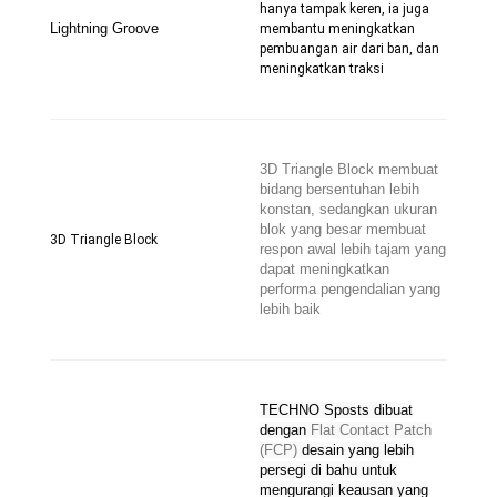
hanya tampak keren, ia juga
Lightning Groove
membantu meningkatkan
pembuangan air dari ban, dan
meningkatkan traksi
3D Triangle Block membuat
bidang bersentuhan lebih
konstan, sedangkan ukuran
blok yang besar membuat
3D Triangle Block
respon awal lebih tajam yang
dapat meningkatkan
performa pengendalian yang
lebih baik
TECHNO Sposts dibuat
dengan
Flat Contact Patch
(FCP)
desain yang lebih
persegi di bahu untuk
mengurangi keausan yang