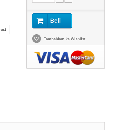
Beli
rest
Tambahkan ke Wishlist