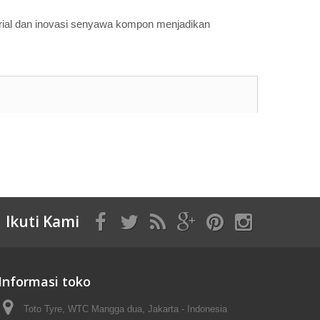
ial dan inovasi senyawa kompon menjadikan
Ikuti Kami
Informasi toko
Toto Tyre, WTC Mangga dua, Jakarta - Indonesia