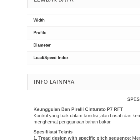
Width
Profile
Diameter
Load/Speed Index
INFO LAINNYA
SPES
Keunggulan Ban Pirelli Cinturato P7 RFT
Kontrol yang baik dalam kondisi jalan basah dan k
menghemat penggunaan bahan bakar.
Spesifikasi Teknis
1. Tread design with specific pitch sequence
: Me