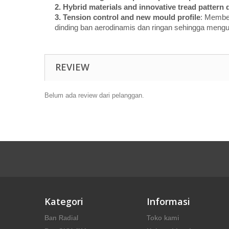
2. Hybrid materials and innovative tread pattern 
3. Tension control and new mould profile
: Membe
dinding ban aerodinamis dan ringan sehingga meng
REVIEW
Belum ada review dari pelanggan.
Kategori
Informasi
Ban Radial
Toko kami