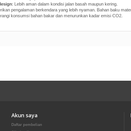
design
: Lebih aman dalam kondisi jalan basah maupun kering.
rikan pengalaman berkendara yang lebih nyaman. Bahan baku mater
urangi konsumsi bahan bakar dan menurunkan kadar emisi CO2.
Akun saya
Daftar pembelian