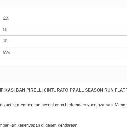
225
50
18
95W
IFIKASI BAN PIRELLI CINTURATO P7 ALL SEASON RUN FLAT 
ering untuk memberikan pengalaman berkendara yang nyaman. Mengura
mberikan kesenyapan di dalam kendaraan.